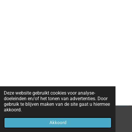
Deze website gebruikt cookies voor analyse-
doeleinden en/of het tonen van advertenties. Door
gebruik te blijven maken van de site gaat u hiermee
akkoord.
© 2020 - 2026 goud-kopen-roeselare
Akkoord
Powered by
JouwWeb