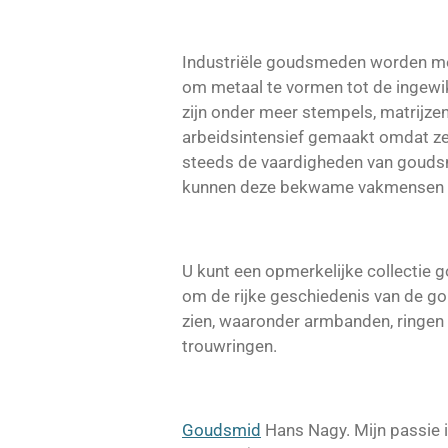
Industriële goudsmeden worden mee
om metaal te vormen tot de ingewi
zijn onder meer stempels, matrijz
arbeidsintensief gemaakt omdat ze 
steeds de vaardigheden van goudsm
kunnen deze bekwame vakmensen sie
U kunt een opmerkelijke collectie
om de rijke geschiedenis van de g
zien, waaronder armbanden, ringen e
trouwringen.
Goudsmid
Hans Nagy. Mijn passie 