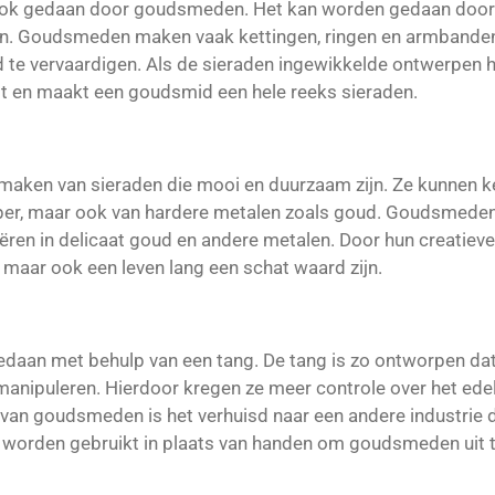
ok gedaan door goudsmeden. Het kan worden gedaan door 
en. Goudsmeden maken vaak kettingen, ringen en armbanden
 te vervaardigen. Als de sieraden ingewikkelde ontwerpen 
en maakt een goudsmid een hele reeks sieraden.
t maken van sieraden die mooi en duurzaam zijn. Ze kunnen
koper, maar ook van hardere metalen zoals goud. Goudsmede
ren in delicaat goud en andere metalen. Door hun creatiev
 maar ook een leven lang een schat waard zijn.
aan met behulp van een tang. De tang is zo ontworpen dat
manipuleren. Hierdoor kregen ze meer controle over het edel
n goudsmeden is het verhuisd naar een andere industrie di
worden gebruikt in plaats van handen om goudsmeden uit te