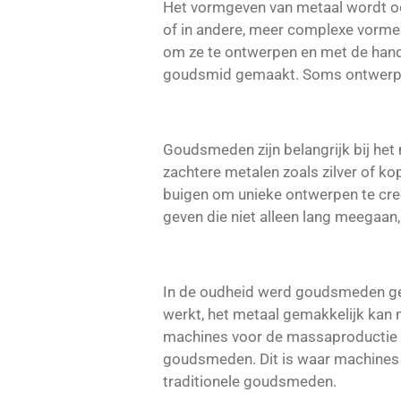
Het vormgeven van metaal wordt o
of in andere, meer complexe vorm
om ze te ontwerpen en met de hand
goudsmid gemaakt. Soms ontwerpt 
Goudsmeden zijn belangrijk bij he
zachtere metalen zoals zilver of 
buigen om unieke ontwerpen te creë
geven die niet alleen lang meegaan,
In de oudheid werd goudsmeden ged
werkt, het metaal gemakkelijk kan 
machines voor de massaproductie va
goudsmeden. Dit is waar machines 
traditionele goudsmeden.