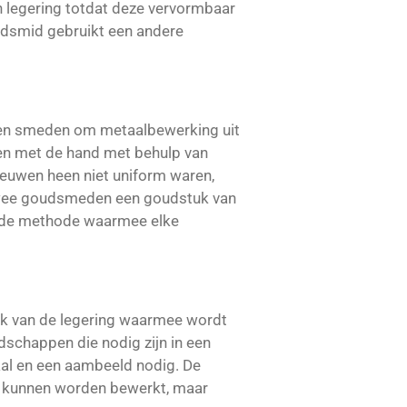
n legering totdat deze vervormbaar
oudsmid gebruikt een andere
 en smeden om metaalbewerking uit
en met de hand met behulp van
euwen heen niet uniform waren,
 twee goudsmeden een goudstuk van
ge de methode waarmee elke
jk van de legering waarmee wordt
schappen die nodig zijn in een
aal en een aambeeld nodig. De
 kunnen worden bewerkt, maar