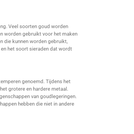
ling. Veel soorten goud worden
en worden gebruikt voor het maken
en die kunnen worden gebruikt,
en het soort sieraden dat wordt
t temperen genoemd. Tijdens het
et grotere en hardere metaal.
eigenschappen van goudlegeringen.
happen hebben die niet in andere