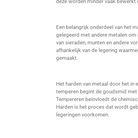
deze worden minder vaak bewerkt e
Een belangrijk onderdeel van het 
gelegeerd met andere metalen om n
van sieraden, munten en andere vor
afhankelijk van de legering waarm
gemaakt.
Het harden van metaal door het in 
temperen begint de goudsmid met h
Tempereren beïnvloedt de chemisch
Harden is het proces dat wordt geb
legeringen voorkomen.