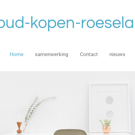
oud-kopen-roesela
Home
samenwerking
Contact
nieuws