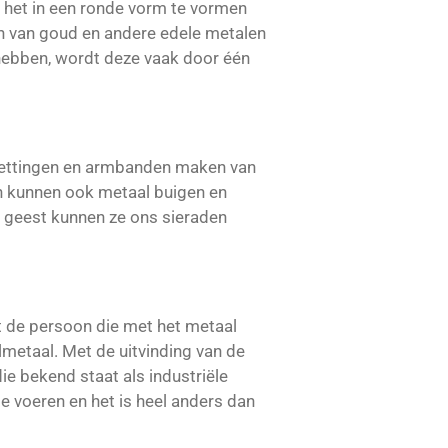
het in een ronde vorm te vormen
 van goud en andere edele metalen
hebben, wordt deze vaak door één
 kettingen en armbanden maken van
n kunnen ook metaal buigen en
e geest kunnen ze ons sieraden
 de persoon die met het metaal
metaal. Met de uitvinding van de
e bekend staat als industriële
 voeren en het is heel anders dan