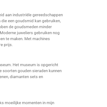
id aan industriële gereedschappen
 die een goudsmid kan gebruiken,
 hebben de goudsmeden minder
. Moderne juweliers gebruiken nog
ngen te maken. Met machines
 prijs.
Museum. Het museum is opgericht
de soorten gouden sieraden kunnen
tenen, diamanten sets en
ks moeilijke momenten in mijn