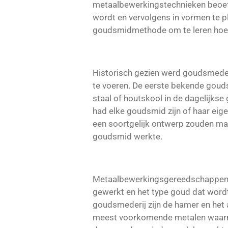
metaalbewerkingstechnieken beoefe
wordt en vervolgens in vormen te pl
goudsmidmethode om te leren hoe n
Historisch gezien werd goudsmede
te voeren. De eerste bekende goud
staal of houtskool in de dagelijk
had elke goudsmid zijn of haar ei
een soortgelijk ontwerp zouden ma
goudsmid werkte.
Metaalbewerkingsgereedschappen di
gewerkt en het type goud dat wordt
goudsmederij zijn de hamer en het 
meest voorkomende metalen waarme