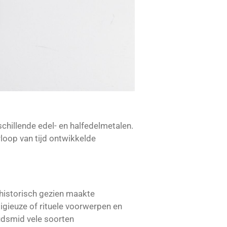
chillende edel- en halfedelmetalen.
loop van tijd ontwikkelde
historisch gezien maakte
igieuze of rituele voorwerpen en
udsmid vele soorten