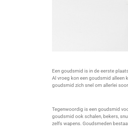
Een goudsmid is in de eerste plaats
Al vroeg kon een goudsmid alleen k
goudsmid zich snel om allerlei soor
Tegenwoordig is een goudsmid voor
goudsmid ook schalen, bekers, snuis
zelfs wapens. Goudsmeden bestaat 